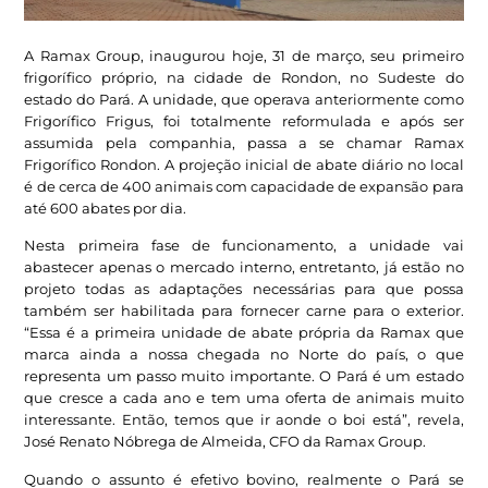
A Ramax Group, inaugurou hoje, 31 de março, seu primeiro
frigorífico próprio, na cidade de Rondon, no Sudeste do
estado do Pará. A unidade, que operava anteriormente como
Frigorífico Frigus, foi totalmente reformulada e após ser
assumida pela companhia, passa a se chamar Ramax
Frigorífico Rondon. A projeção inicial de abate diário no local
é de cerca de 400 animais com capacidade de expansão para
até 600 abates por dia.
Nesta primeira fase de funcionamento, a unidade vai
abastecer apenas o mercado interno, entretanto, já estão no
projeto todas as adaptações necessárias para que possa
também ser habilitada para fornecer carne para o exterior.
“Essa é a primeira unidade de abate própria da Ramax que
marca ainda a nossa chegada no Norte do país, o que
representa um passo muito importante. O Pará é um estado
que cresce a cada ano e tem uma oferta de animais muito
interessante. Então, temos que ir aonde o boi está”, revela,
José Renato Nóbrega de Almeida, CFO da Ramax Group.
Quando o assunto é efetivo bovino, realmente o Pará se