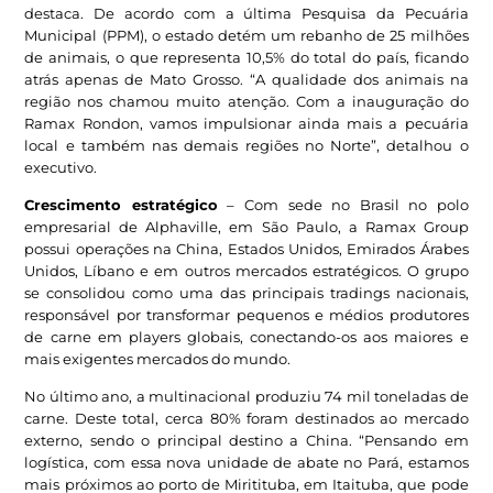
destaca. De acordo com a última Pesquisa da Pecuária
Municipal (PPM), o estado detém um rebanho de 25 milhões
de animais, o que representa 10,5% do total do país, ficando
atrás apenas de Mato Grosso. “A qualidade dos animais na
região nos chamou muito atenção. Com a inauguração do
Ramax Rondon, vamos impulsionar ainda mais a pecuária
local e também nas demais regiões no Norte”, detalhou o
executivo.
Crescimento estratégico
– Com sede no Brasil no polo
empresarial de Alphaville, em São Paulo, a Ramax Group
possui operações na China, Estados Unidos, Emirados Árabes
Unidos, Líbano e em outros mercados estratégicos. O grupo
se consolidou como uma das principais tradings nacionais,
responsável por transformar pequenos e médios produtores
de carne em players globais, conectando-os aos maiores e
mais exigentes mercados do mundo.
No último ano, a multinacional produziu 74 mil toneladas de
carne. Deste total, cerca 80% foram destinados ao mercado
externo, sendo o principal destino a China. “Pensando em
logística, com essa nova unidade de abate no Pará, estamos
mais próximos ao porto de Miritituba, em Itaituba, que pode