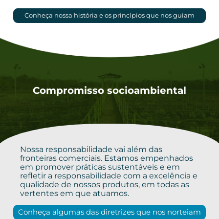
Conheça nossa história e os princípios que nos guiam
Compromisso socioambiental
Nossa responsabilidade vai além das
fronteiras comerciais. Estamos empenhados
em promover práticas sustentáveis e em
refletir a responsabilidade com a excelência e
qualidade de nossos produtos, em todas as
vertentes em que atuamos.
Conheça algumas das diretrizes que nos norteiam