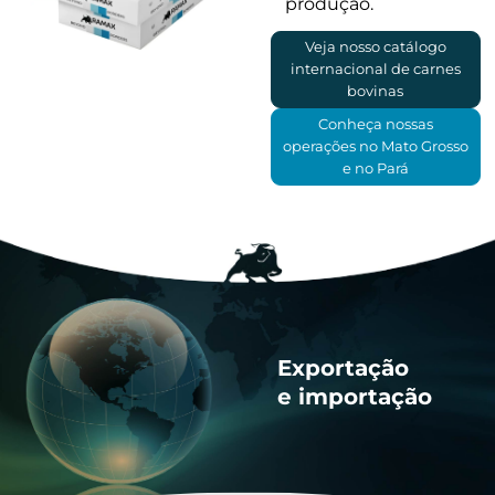
produção.
Veja nosso catálogo
internacional de carnes
bovinas
Conheça nossas
operações no Mato Grosso
e no Pará
Exportação
e importação