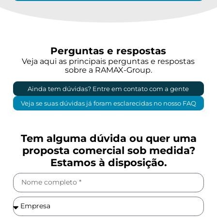
Perguntas e respostas
Veja aqui as principais perguntas e respostas
sobre a RAMAX-Group.
Ainda tem dúvidas? Entre em contato com a gente
Veja se suas dúvidas já foram esclarecidas no nosso FAQ
Tem alguma dúvida ou quer uma
proposta comercial sob medida?
Estamos à disposição.