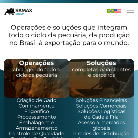
Operações e soluções que integram
todo o ciclo da pecuária, da produção
no Brasil à exportação para o mundo.
Operações
Soluções
abrangendo todo o
completas para clientes
ciclo da pecuária
e parceiros
Criação de Gado
Soluções Financeiras
Confinamento
Soluções Comerciais
Frigorífico
Soluções Logísticas
Processamento
de Cadeia Fria
Embalagem e
Acesso a mercados
Armazenamento
globais
Controle de Qualidade
e redes de distribuição