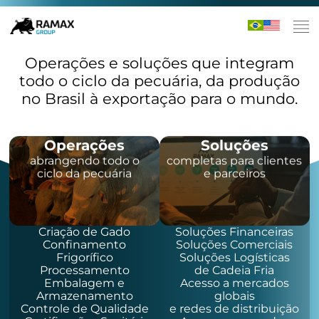
Operações e soluções que integram
todo o ciclo da pecuária, da produção
no Brasil à exportação para o mundo.
Operações
Soluções
abrangendo todo o
completas para clientes
ciclo da pecuária
e parceiros
Criação de Gado
Soluções Financeiras
Confinamento
Soluções Comerciais
Frigorífico
Soluções Logísticas
Processamento
de Cadeia Fria
Embalagem e
Acesso a mercados
Armazenamento
globais
Controle de Qualidade
e redes de distribuição