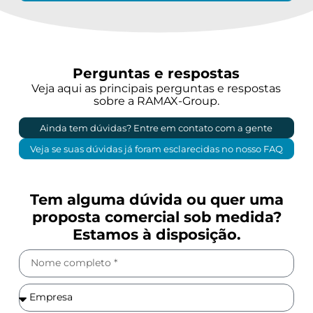
Perguntas e respostas
Veja aqui as principais perguntas e respostas
sobre a RAMAX-Group.
Ainda tem dúvidas? Entre em contato com a gente
Veja se suas dúvidas já foram esclarecidas no nosso FAQ
Tem alguma dúvida ou quer uma
proposta comercial sob medida?
Estamos à disposição.