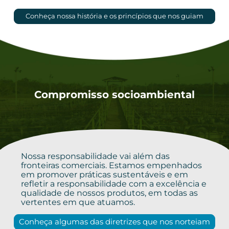
Conheça nossa história e os princípios que nos guiam
Compromisso socioambiental
Nossa responsabilidade vai além das
fronteiras comerciais. Estamos empenhados
em promover práticas sustentáveis e em
refletir a responsabilidade com a excelência e
qualidade de nossos produtos, em todas as
vertentes em que atuamos.
Conheça algumas das diretrizes que nos norteiam