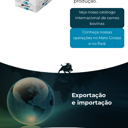
produção.
Veja nosso catálogo
internacional de carnes
bovinas
Conheça nossas
operações no Mato Grosso
e no Pará
Exportação
e importação