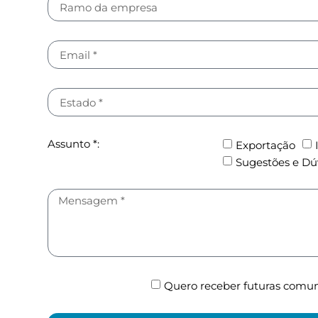
Assunto *:
Exportação
Sugestões e Dú
Quero receber futuras comu