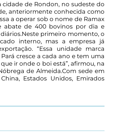
 na cidade de Rondon, no sudeste do
ade, anteriormente conhecida como
 passa a operar sob o nome de Ramax
de abate de 400 bovinos por dia e
 diários.Neste primeiro momento, o
ercado interno, mas a empresa já
exportação. “Essa unidade marca
 Pará cresce a cada ano e tem uma
que ir onde o boi está”, afirmou, na
 Nóbrega de Almeida.Com sede em
 China, Estados Unidos, Emirados