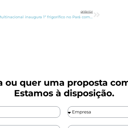
anterior
Multinacional inaugura 1º frigorífico no Pará com capacidade de 400 abates diários
 ou quer uma proposta com
Estamos à disposição.