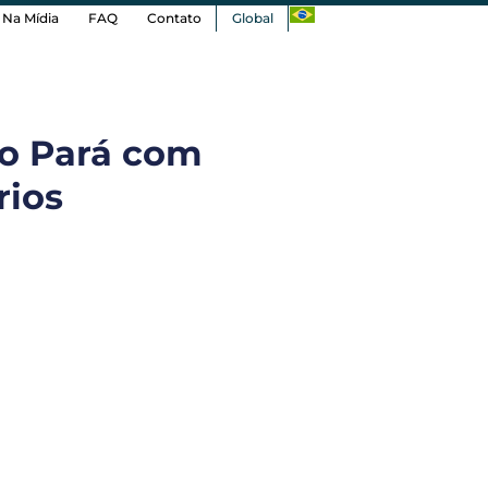
Na Mídia
FAQ
Contato
Global
no Pará com
rios